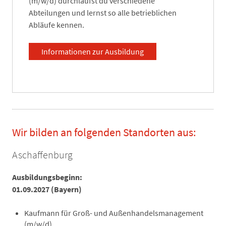
(m/w/d) durchläufst du verschiedene
Abteilungen und lernst so alle betrieblichen
Abläufe kennen.
Informationen zur Ausbildung
Wir bilden an folgenden Standorten aus:
Aschaffenburg
Ausbildungsbeginn:
01.09.2027 (Bayern)
Kaufmann für Groß- und Außenhandelsmanagement
(m/w/d)