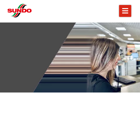
AUSBILDUNG
Werde Teil unseres Teams