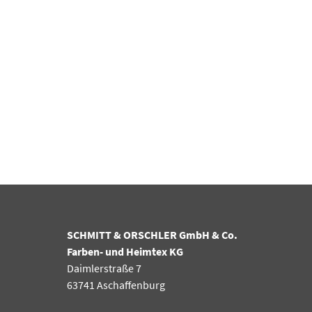
SCHMITT & ORSCHLER GmbH & Co.
Farben- und Heimtex KG
Daimlerstraße 7
63741 Aschaffenburg