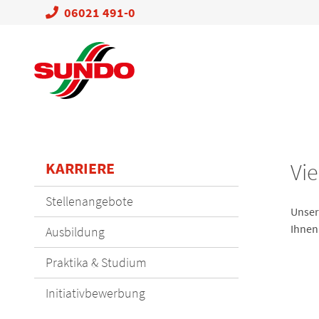
06021 491-0
KARRIERE
Vi
Navigation
Stellenangebote
Unser
überspringen
Ihnen
Ausbildung
Praktika & Studium
Initiativbewerbung