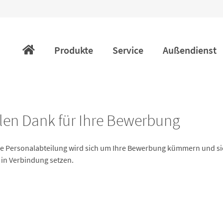
Navigation
überspringen
Produkte
Service
Außendienst
elen Dank für Ihre Bewerbung
e Personalabteilung wird sich um Ihre Bewerbung kümmern und sich
 in Verbindung setzen.