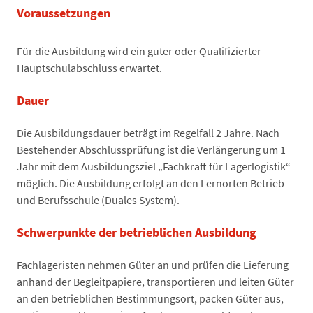
Voraussetzungen
Für die Ausbildung wird ein guter oder Qualifizierter
Hauptschulabschluss erwartet.
Dauer
Die Ausbildungsdauer beträgt im Regelfall 2 Jahre. Nach
Bestehender Abschlussprüfung ist die Verlängerung um 1
Jahr mit dem Ausbildungsziel „Fachkraft für Lagerlogistik“
möglich. Die Ausbildung erfolgt an den Lernorten Betrieb
und Berufsschule (Duales System).
Schwerpunkte der betrieblichen Ausbildung
Fachlageristen nehmen Güter an und prüfen die Lieferung
anhand der Begleitpapiere, transportieren und leiten Güter
an den betrieblichen Bestimmungsort, packen Güter aus,