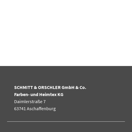
SCHMITT & ORSCHLER GmbH & Co.
Farben- und Heimtex KG
Daimlerstraße 7
63741 Aschaffenburg