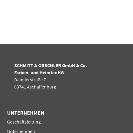
SCHMITT & ORSCHLER GmbH & Co.
Farben- und Heimtex KG
Daimlerstraße 7
63741 Aschaffenburg
UNTERNEHMEN
Navigation
Geschäftsleitung
überspringen
Unternehmen