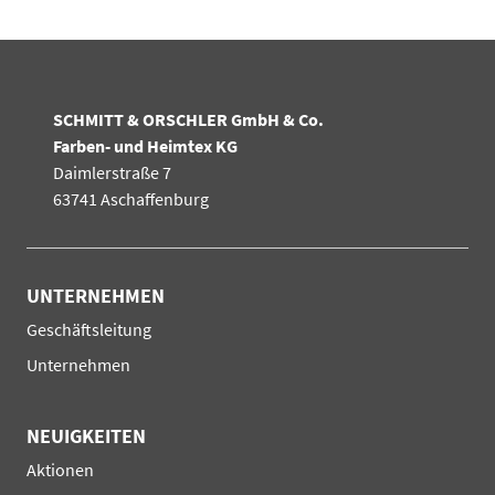
SCHMITT & ORSCHLER GmbH & Co.
Farben- und Heimtex KG
Daimlerstraße 7
63741 Aschaffenburg
UNTERNEHMEN
Navigation
Geschäftsleitung
überspringen
Unternehmen
NEUIGKEITEN
Navigation
Aktionen
überspringen