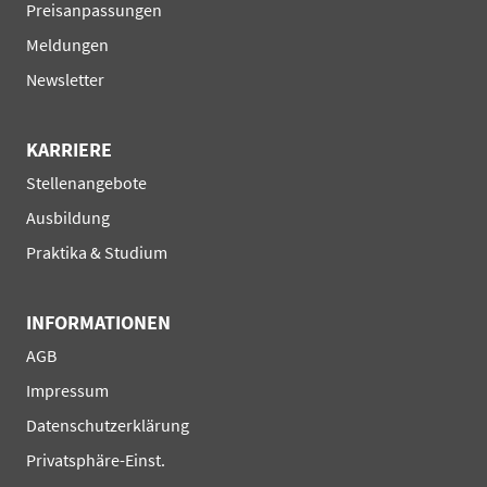
Preisanpassungen
Meldungen
Newsletter
KARRIERE
Navigation
Stellenangebote
überspringen
Ausbildung
Praktika & Studium
INFORMATIONEN
Navigation
AGB
überspringen
Impressum
Datenschutzerklärung
Privatsphäre-Einst.