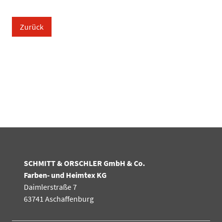
Zurück
SCHMITT & ORSCHLER GmbH & Co.
Farben- und Heimtex KG
Daimlerstraße 7
63741 Aschaffenburg