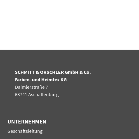
SCHMITT & ORSCHLER GmbH & Co.
Farben- und Heimtex KG
Daimlerstraße 7
63741 Aschaffenburg
UNTERNEHMEN
Navigation
Geschäftsleitung
überspringen