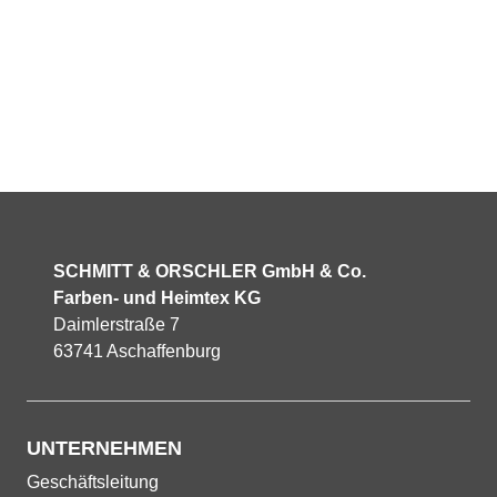
SCHMITT & ORSCHLER GmbH & Co.
Farben- und Heimtex KG
Daimlerstraße 7
63741 Aschaffenburg
UNTERNEHMEN
Navigation
Geschäftsleitung
überspringen