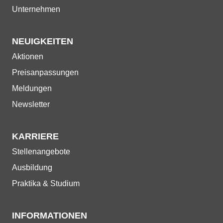
Unternehmen
NEUIGKEITEN
Navigation
Aktionen
überspringen
Preisanpassungen
Meldungen
Newsletter
KARRIERE
Navigation
Stellenangebote
überspringen
Ausbildung
Praktika & Studium
INFORMATIONEN