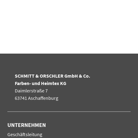
SCHMITT & ORSCHLER GmbH & Co.
Farben- und Heimtex KG
Daimlerstraße 7
63741 Aschaffenburg
UNTERNEHMEN
Navigation
Geschäftsleitung