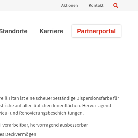
Navigation
Aktionen
Kontakt
überspringen
Standorte
Karriere
Partnerportal
ß Titan ist eine scheuerbeständige Dispersionsfarbe für
nstriche auf allen üblichen Innenflächen. Hervorragend
 Neu- und Renovierungsbeschich-tungen.
ei verarbeitbar, hervorragend ausbesserbar
hes Deckvermögen