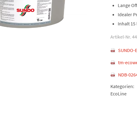
Lange Off
Idealer P
Inhalt 15 
Artikel-Nr. 4
SUNDO-E
tm-ecowe
NDB-026
Kategorien:
EcoLine