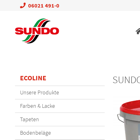
06021 491-0
Na
üb
ECOLINE
SUNDO
Navigation
Unsere Produkte
überspringen
Farben & Lacke
Tapeten
Bodenbeläge