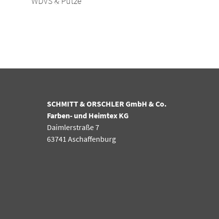
WDVS & Putze
SCHMITT & ORSCHLER GmbH & Co.
Farben- und Heimtex KG
Daimlerstraße 7
63741 Aschaffenburg