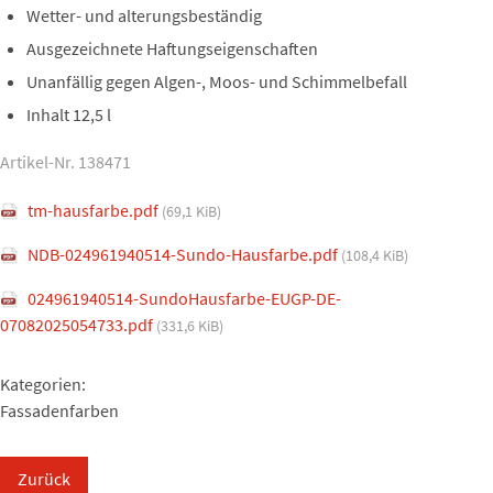
Wetter- und alterungsbeständig
Ausgezeichnete Haftungseigenschaften
Unanfällig gegen Algen-, Moos- und Schimmelbefall
Inhalt 12,5 l
Artikel-Nr. 138471
tm-hausfarbe.pdf
(69,1 KiB)
NDB-024961940514-Sundo-Hausfarbe.pdf
(108,4 KiB)
024961940514-SundoHausfarbe-EUGP-DE-
07082025054733.pdf
(331,6 KiB)
Kategorien:
Fassadenfarben
Zurück