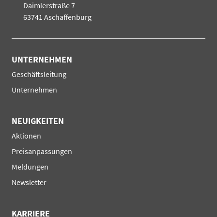
Daimlerstraße 7
63741 Aschaffenburg
UNTERNEHMEN
Navigation
Geschäftsleitung
überspringen
Unternehmen
NEUIGKEITEN
Navigation
Aktionen
überspringen
Preisanpassungen
Meldungen
Newsletter
KARRIERE