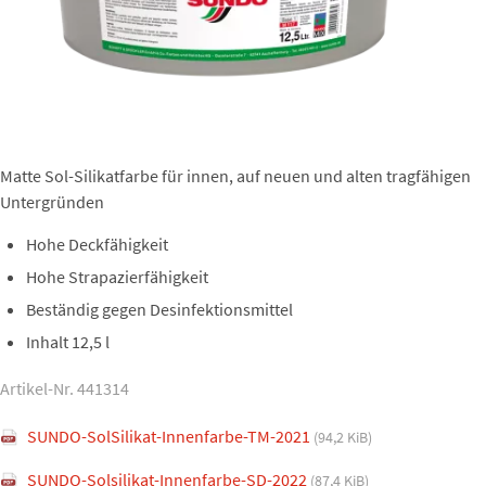
Matte Sol-Silikatfarbe für innen, auf neuen und alten tragfähigen
Untergründen
Hohe Deckfähigkeit
Hohe Strapazierfähigkeit
Beständig gegen Desinfektionsmittel
Inhalt 12,5 l
Artikel-Nr. 441314
SUNDO-SolSilikat-Innenfarbe-TM-2021
(94,2 KiB)
SUNDO-Solsilikat-Innenfarbe-SD-2022
(87,4 KiB)