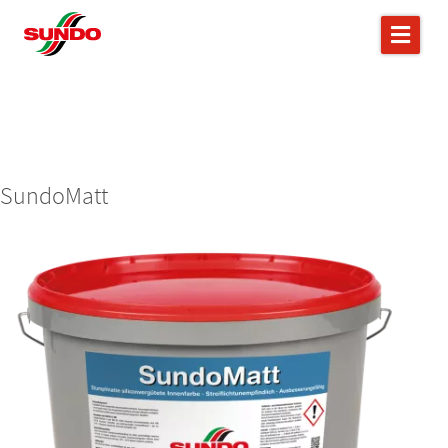
SundoMatt