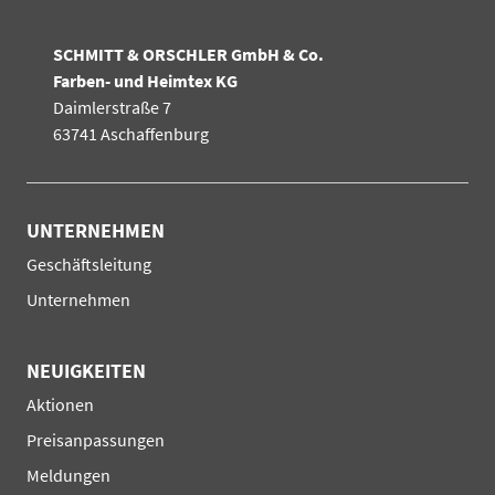
SCHMITT & ORSCHLER GmbH & Co.
Farben- und Heimtex KG
Daimlerstraße 7
63741 Aschaffenburg
UNTERNEHMEN
Navigation
Geschäftsleitung
überspringen
Unternehmen
NEUIGKEITEN
Navigation
Aktionen
überspringen
Preisanpassungen
Meldungen