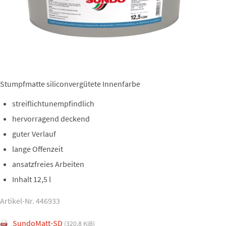
Stumpfmatte siliconvergütete Innenfarbe
streiflichtunempfindlich
hervorragend deckend
guter Verlauf
lange Offenzeit
ansatzfreies Arbeiten
Inhalt 12,5 l
Artikel-Nr. 446933
SundoMatt-SD
(320,8 KiB)