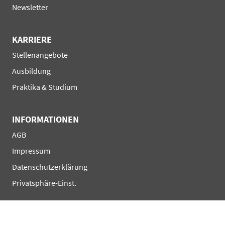
Newsletter
KARRIERE
Navigation
Stellenangebote
überspringen
Ausbildung
Praktika & Studium
INFORMATIONEN
Navigation
AGB
überspringen
Impressum
Datenschutzerklärung
Privatsphäre-Einst.