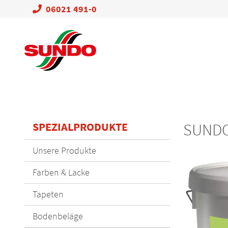
06021 491-0
SPEZIALPRODUKTE
SUNDO
Navigation
Unsere Produkte
überspringen
Farben & Lacke
Tapeten
Bodenbeläge