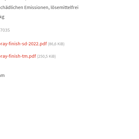
schädlichen Emissionen, lösemittelfrei
 kg
47035
ray-finish-sd-2022.pdf
(86,6 KiB)
ray-finish-tm.pdf
(250,5 KiB)
mm