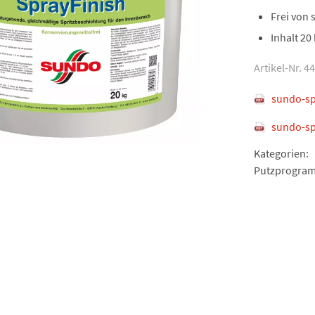
Frei von 
Inhalt 20
Artikel-Nr. 4
sundo-sp
sundo-sp
Kategorien:
Putzprogra