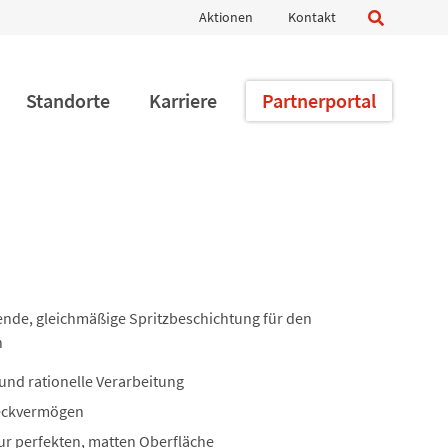
Navigation
Aktionen
Kontakt
überspringen
Standorte
Karriere
Partnerportal
nde, gleichmäßige Spritzbeschichtung für den
h
und rationelle Verarbeitung
eckvermögen
ur perfekten, matten Oberfläche