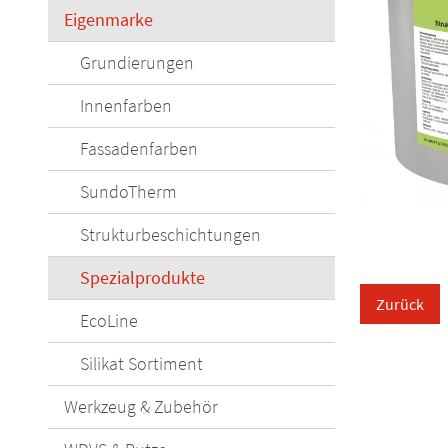
Eigenmarke
Grundierungen
Innenfarben
Fassadenfarben
SundoTherm
Strukturbeschichtungen
Spezialprodukte
Zurück
EcoLine
Silikat Sortiment
Werkzeug & Zubehör