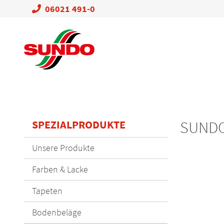
06021 491-0
SPEZIALPRODUKTE
SUNDO 
Navigation
Unsere Produkte
überspringen
Farben & Lacke
Tapeten
Bodenbeläge