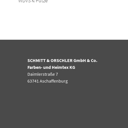
WDVS & Putze
SCHMITT & ORSCHLER GmbH & Co.
Farben- und Heimtex KG
Daimlerstraße 7
63741 Aschaffenburg