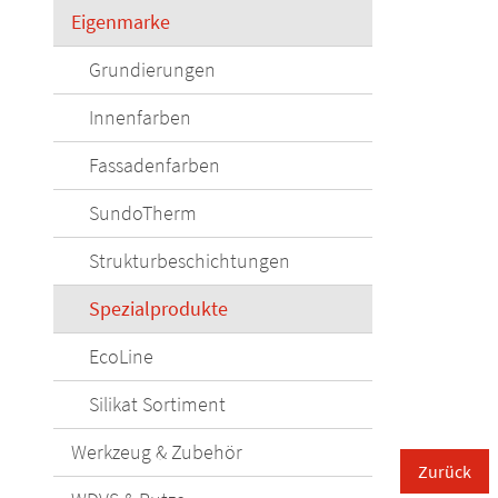
Eigenmarke
Grundierungen
Innenfarben
Fassadenfarben
SundoTherm
Strukturbeschichtungen
Spezialprodukte
EcoLine
Silikat Sortiment
Werkzeug & Zubehör
Zurück