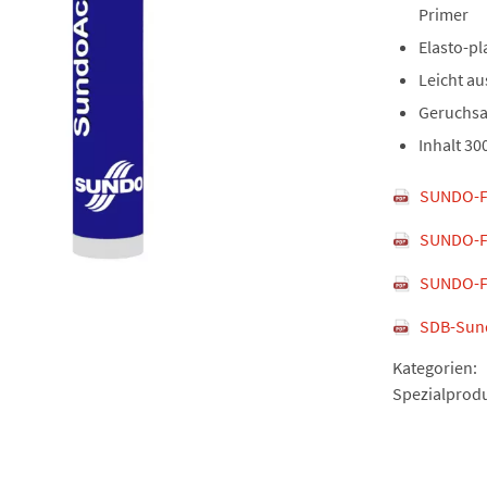
Primer
Elasto-pl
Leicht au
Geruchs
Inhalt 30
SUNDO-F
SUNDO-F
SUNDO-F
SDB-Sund
Kategorien:
Spezialprod