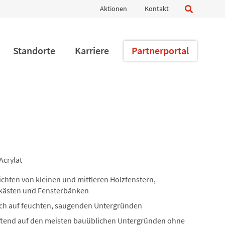
Navigation
Aktionen
Kontakt
überspringen
Standorte
Karriere
Partnerportal
Acrylat
chten von kleinen und mittleren Holzfenstern,
kästen und Fensterbänken
uch auf feuchten, saugenden Untergründen
ftend auf den meisten bauüblichen Untergründen ohne