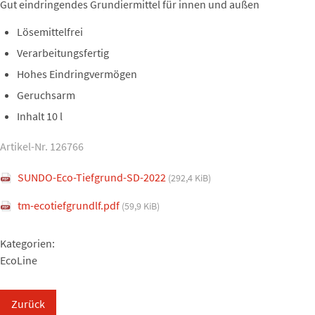
Gut eindringendes Grundiermittel für innen und außen
Lösemittelfrei
Verarbeitungsfertig
Hohes Eindringvermögen
Geruchsarm
Inhalt 10 l
Artikel-Nr. 126766
SUNDO-Eco-Tiefgrund-SD-2022
(292,4 KiB)
tm-ecotiefgrundlf.pdf
(59,9 KiB)
Kategorien:
EcoLine
Zurück