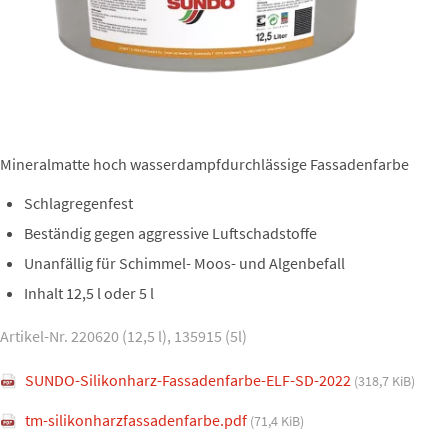
Mineralmatte hoch wasserdampfdurchlässige Fassadenfarbe
Schlagregenfest
Beständig gegen aggressive Luftschadstoffe
Unanfällig für Schimmel- Moos- und Algenbefall
Inhalt 12,5 l oder 5 l
Artikel-Nr. 220620 (12,5 l), 135915 (5l)
SUNDO-Silikonharz-Fassadenfarbe-ELF-SD-2022
(318,7 KiB)
tm-silikonharzfassadenfarbe.pdf
(71,4 KiB)