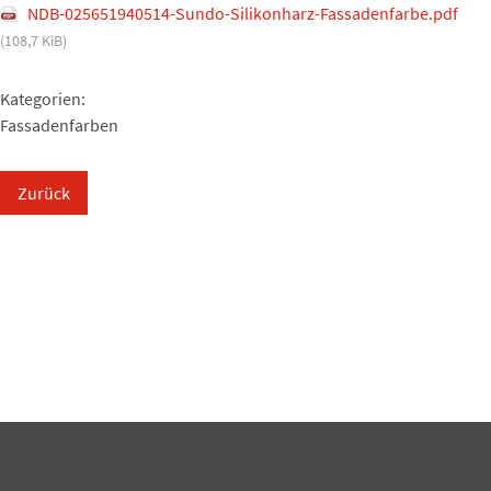
NDB-025651940514-Sundo-Silikonharz-Fassadenfarbe.pdf
(108,7 KiB)
Kategorien:
Fassadenfarben
Zurück