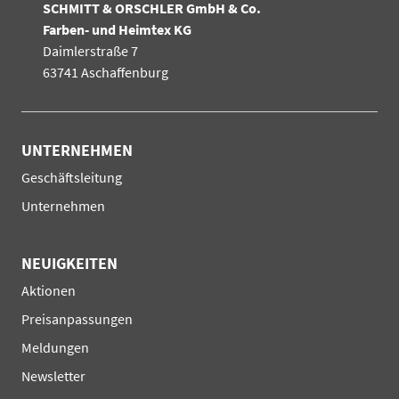
SCHMITT & ORSCHLER GmbH & Co.
Farben- und Heimtex KG
Daimlerstraße 7
63741 Aschaffenburg
UNTERNEHMEN
Navigation
Geschäftsleitung
überspringen
Unternehmen
NEUIGKEITEN
Navigation
Aktionen
überspringen
Preisanpassungen
Meldungen
Newsletter