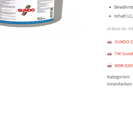
Bewährte 
Inhalt 12,
Artikel-Nr. 4
SUNDO-D
TM-Sund
NDB-026
Kategorien:
Innenfarben