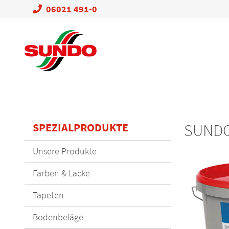
06021 491-0
SPEZIALPRODUKTE
SUNDO
Navigation
Unsere Produkte
überspringen
Farben & Lacke
Tapeten
Bodenbeläge