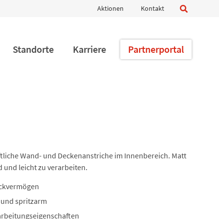
Navigation
Aktionen
Kontakt
überspringen
Standorte
Karriere
Partnerportal
ftliche Wand- und Deckenanstriche im Innenbereich. Matt
 und leicht zu verarbeiten.
eckvermögen
 und spritzarm
arbeitungseigenschaften