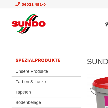
06021 491-0
Na
üb
SPEZIALPRODUKTE
SUNDO
Navigation
Unsere Produkte
überspringen
Farben & Lacke
Tapeten
Bodenbeläge