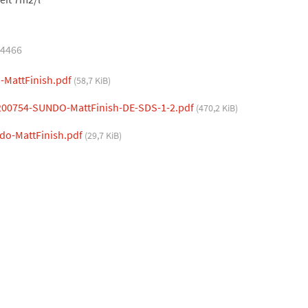
54466
-MattFinish.pdf
(58,7 KiB)
00754-SUNDO-MattFinish-DE-SDS-1-2.pdf
(470,2 KiB)
o-MattFinish.pdf
(29,7 KiB)