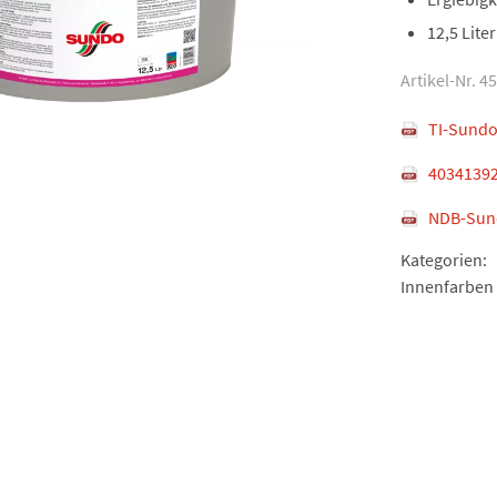
12,5 Liter
Artikel-Nr. 4
TI-Sundo
40341392
NDB-Sund
Kategorien:
Innenfarben