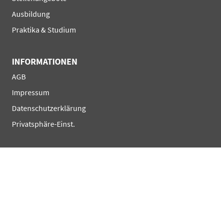
überspringen
Ausbildung
Praktika & Studium
INFORMATIONEN
Navigation
AGB
überspringen
Impressum
Datenschutzerklärung
Privatsphäre-Einst.