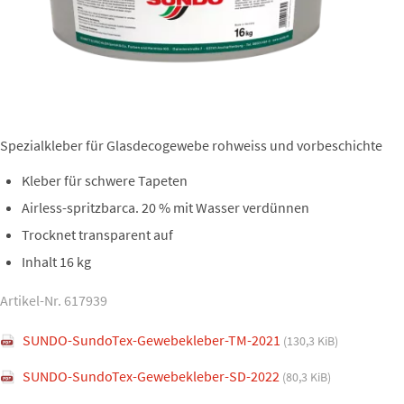
Spezialkleber für Glasdecogewebe rohweiss und vorbeschichte
Kleber für schwere Tapeten
Airless-spritzbarca. 20 % mit Wasser verdünnen
Trocknet transparent auf
Inhalt 16 kg
Artikel-Nr. 617939
SUNDO-SundoTex-Gewebekleber-TM-2021
(130,3 KiB)
SUNDO-SundoTex-Gewebekleber-SD-2022
(80,3 KiB)