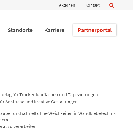
Navigation
Aktionen
Kontakt
überspringen
Standorte
Karriere
Partnerportal
belag für Trockenbauflächen und Tapezierungen.
ür Anstriche und kreative Gestaltungen.
 sauber und schnell ohne Weichzeiten in Wandklebetechnik
 dem
erät zu verarbeiten