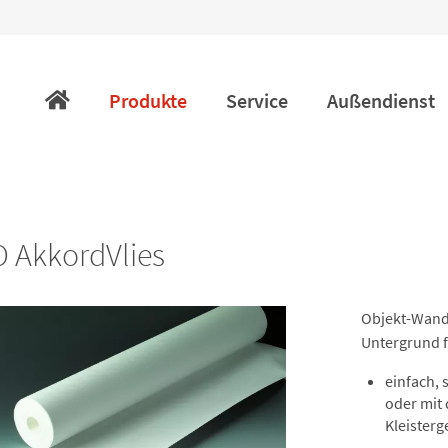
Navigation
überspringen
Produkte
Service
Außendienst
 AkkordVlies
Objekt-Wand
Untergrund f
einfach,
oder mit
Kleisterg