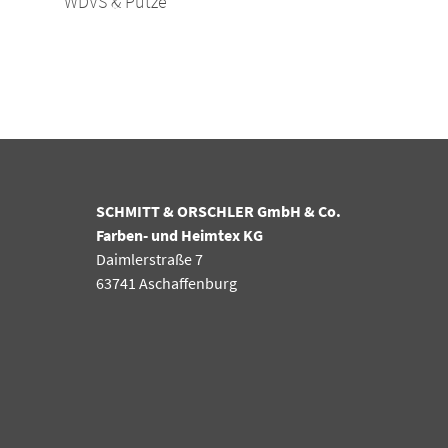
WDVS & Putze
SCHMITT & ORSCHLER GmbH & Co.
Farben- und Heimtex KG
Daimlerstraße 7
63741 Aschaffenburg