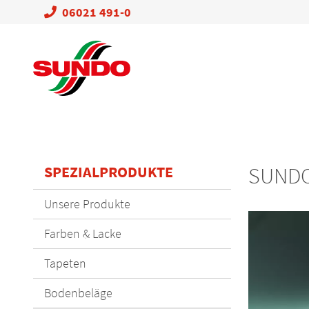
06021 491-0
SPEZIALPRODUKTE
SUNDO
Navigation
Unsere Produkte
überspringen
Farben & Lacke
Tapeten
Bodenbeläge