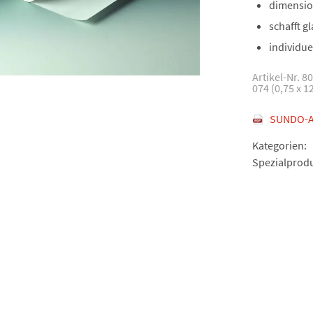
dimensio
schafft g
individue
Artikel-Nr. 8
074 (0,75 x 1
SUNDO-A
Kategorien:
Spezialprod