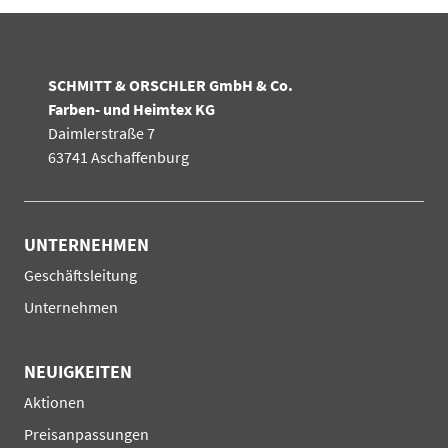
SCHMITT & ORSCHLER GmbH & Co.
Farben- und Heimtex KG
Daimlerstraße 7
63741 Aschaffenburg
UNTERNEHMEN
Navigation
Geschäftsleitung
überspringen
Unternehmen
NEUIGKEITEN
Navigation
Aktionen
überspringen
Preisanpassungen