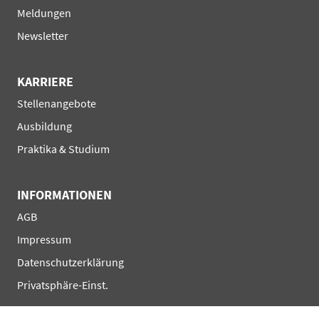
Meldungen
Newsletter
KARRIERE
Navigation
Stellenangebote
überspringen
Ausbildung
Praktika & Studium
INFORMATIONEN
Navigation
AGB
überspringen
Impressum
Datenschutzerklärung
Privatsphäre-Einst.