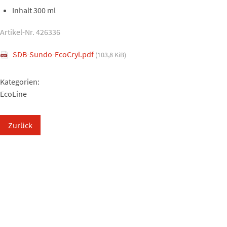
Inhalt 300 ml
Artikel-Nr. 426336
SDB-Sundo-EcoCryl.pdf
(103,8 KiB)
Kategorien:
EcoLine
Zurück