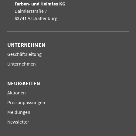
Farben- und Heimtex KG
Daimlerstraße 7
63741 Aschaffenburg
UNTERNEHMEN
Navigation
Geschäftsleitung
überspringen
Unternehmen
NEUIGKEITEN
Navigation
Aktionen
überspringen
Preisanpassungen
Meldungen
Newsletter