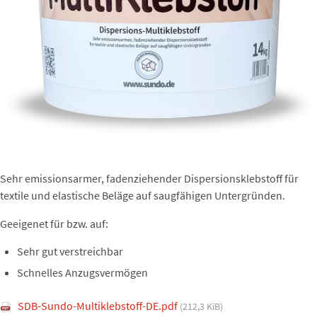
Sehr emissionsarmer, fadenziehender Dispersionsklebstoff für
textile und elastische Beläge auf saugfähigen Untergründen.
Geeigenet für bzw. auf:
Sehr gut verstreichbar
Schnelles Anzugsvermögen
SDB-Sundo-Multiklebstoff-DE.pdf
(212,3 KiB)