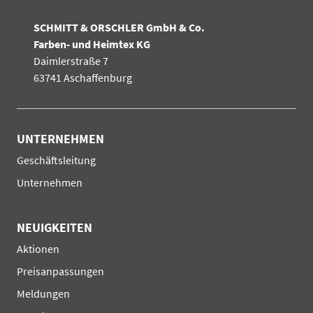
SCHMITT & ORSCHLER GmbH & Co.
Farben- und Heimtex KG
Daimlerstraße 7
63741 Aschaffenburg
UNTERNEHMEN
Navigation
Geschäftsleitung
überspringen
Unternehmen
NEUIGKEITEN
Navigation
Aktionen
überspringen
Preisanpassungen
Meldungen