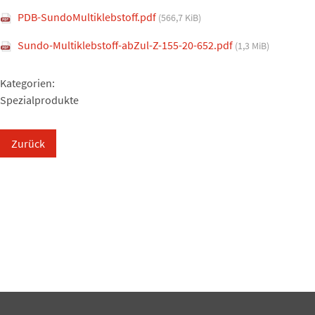
PDB-SundoMultiklebstoff.pdf
(566,7 KiB)
Sundo-Multiklebstoff-abZul-Z-155-20-652.pdf
(1,3 MiB)
Kategorien:
Spezialprodukte
Zurück