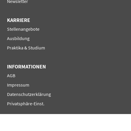
Newsletter
KARRIERE
Navigation
Stellenangebote
überspringen
Ausbildung
Praktika & Studium
INFORMATIONEN
Navigation
AGB
überspringen
Impressum
Datenschutzerklärung
Privatsphäre-Einst.