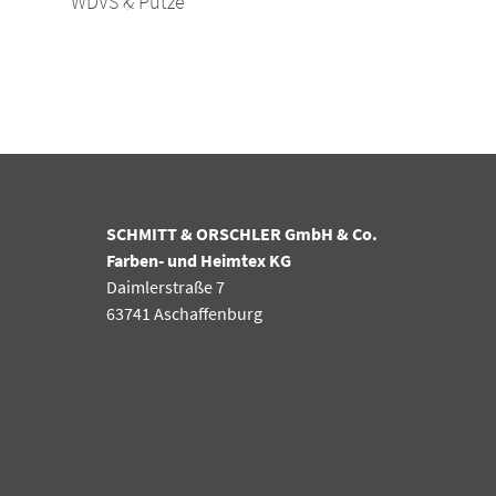
WDVS & Putze
SCHMITT & ORSCHLER GmbH & Co.
Farben- und Heimtex KG
Daimlerstraße 7
63741 Aschaffenburg