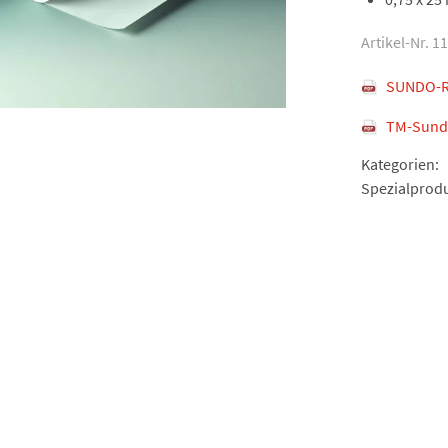
Artikel-Nr. 1
SUNDO-Re
TM-Sundo
Kategorien:
Spezialprod