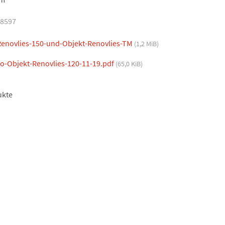
18597
novlies-150-und-Objekt-Renovlies-TM
(1,2 MiB)
-Objekt-Renovlies-120-11-19.pdf
(65,0 KiB)
ukte