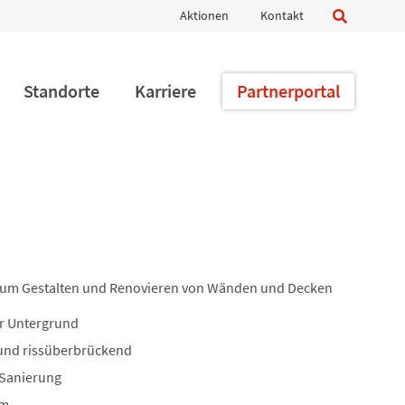
Navigation
Aktionen
Kontakt
überspringen
Standorte
Karriere
Partnerportal
um Gestalten und Renovieren von Wänden und Decken
r Untergrund
 und rissüberbrückend
 Sanierung
 m