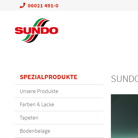
06021 491-0
SPEZIALPRODUKTE
SUNDO 
Navigation
Unsere Produkte
überspringen
Farben & Lacke
Tapeten
Bodenbeläge