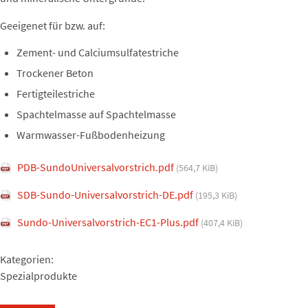
Geeigenet für bzw. auf:
Zement- und Calciumsulfatestriche
Trockener Beton
Fertigteilestriche
Spachtelmasse auf Spachtelmasse
Warmwasser-Fußbodenheizung
PDB-SundoUniversalvorstrich.pdf
(564,7 KiB)
SDB-Sundo-Universalvorstrich-DE.pdf
(195,3 KiB)
Sundo-Universalvorstrich-EC1-Plus.pdf
(407,4 KiB)
Kategorien:
Spezialprodukte