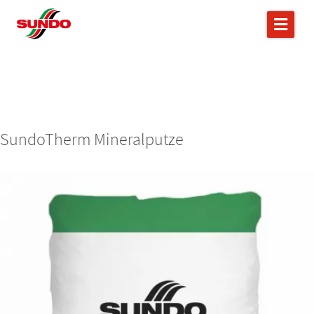
SundoTherm Mineralputze