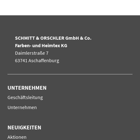
SCHMITT & ORSCHLER GmbH & Co.
Farben- und Heimtex KG
Daimlerstraße 7
63741 Aschaffenburg
UNTERNEHMEN
Navigation
Geschäftsleitung
überspringen
Unternehmen
NEUIGKEITEN
Navigation
Aktionen