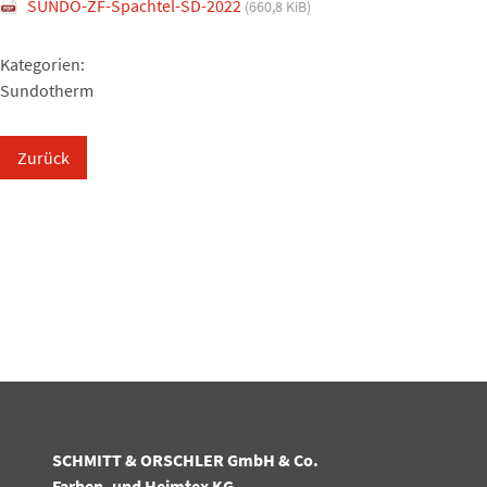
SUNDO-ZF-Spachtel-SD-2022
(660,8 KiB)
Kategorien:
Sundotherm
Zurück
SCHMITT & ORSCHLER GmbH & Co.
Farben- und Heimtex KG