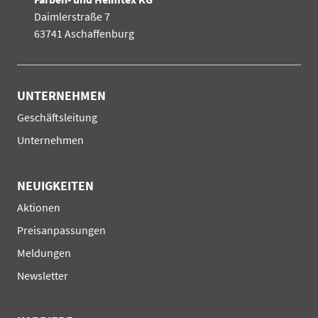
Daimlerstraße 7
63741 Aschaffenburg
UNTERNEHMEN
Navigation
Geschäftsleitung
überspringen
Unternehmen
NEUIGKEITEN
Navigation
Aktionen
überspringen
Preisanpassungen
Meldungen
Newsletter