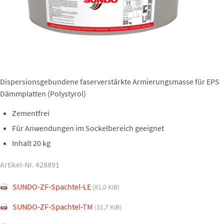
Dispersionsgebundene faserverstärkte Armierungsmasse für EPS
Dämmplatten (Polystyrol)
Zementfrei
Für Anwendungen im Sockelbereich geeignet
Inhalt 20 kg
Artikel-Nr. 428891
SUNDO-ZF-Spachtel-LE
(81,0 KiB)
SUNDO-ZF-Spachtel-TM
(31,7 KiB)