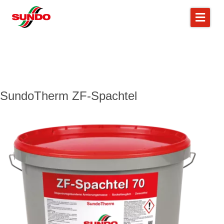
SundoTherm ZF-Spachtel