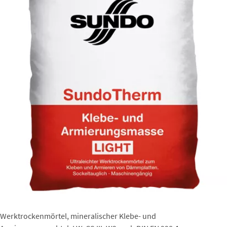
Werktrockenmörtel, mineralischer Klebe- und