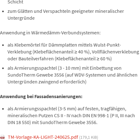
Schicht
zum Glätten und Verspachteln geeigneter mineralischer
Untergründe
Anwendung in Wärmedämm-Verbundsystemen:
als Klebemörtel für Dämmplatten mittels Wulst-Punkt-
Verklebung (Klebeflächenanteil ≥ 40 %), Vollflächenverklebung
oder Bauteilverfahren (Klebeflächenanteil ≥ 60 %)
als Armierungsspachtel (3 - 10 mm) mit Einbettung von
SundoTherm Gewebe 3556 (auf WDV-Systemen und ähnlichen
Untergründen zwingend erforderlich)
Anwendung bei Fassadensanierungen:
als Armierungsspachtel (3-5 mm) auf festen, tragfähigen,
mineralischen Putzen CS II - IV nach DIN EN 998-1 (P II, III nach
DIN 18 550) mit SundoTherm Gewebe 3556.
TM-Vorlage-KA-LIGHT-240625.pdf
(179,1 KiB)