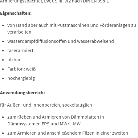
Armierungsspachtel, LW, CS III, W2 nach DIN EN 998-1
Eigenschaften:
von Hand aber auch mit Putzmaschinen und Förderanlagen zu
verarbeiten
wasserdampfdiffusionsoffen und wasserabweisend
faserarmiert
filzbar
Farbton: weiß
hochergiebig
Anwendungsbereich:
für Außen- und Innenbereich, sockeltauglich
zum Kleben und Armieren von Dämmplatten in
Dämmsystemen EPS und MW/L-MW
zum Armieren und anschließendem Filzen in einer zweiten