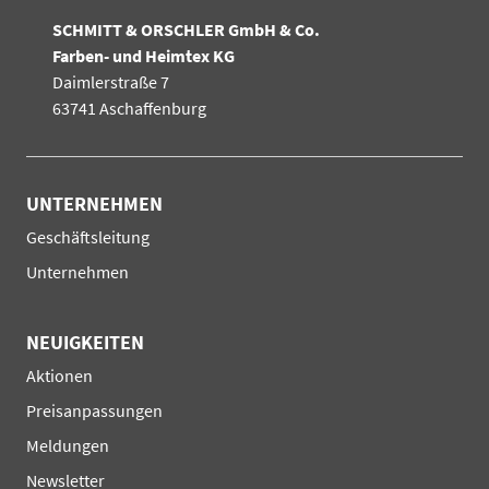
SCHMITT & ORSCHLER GmbH & Co.
Farben- und Heimtex KG
Daimlerstraße 7
63741 Aschaffenburg
UNTERNEHMEN
Navigation
Geschäftsleitung
überspringen
Unternehmen
NEUIGKEITEN
Navigation
Aktionen
überspringen
Preisanpassungen
Meldungen
Newsletter