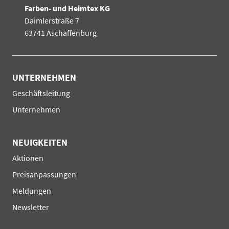
Farben- und Heimtex KG
Daimlerstraße 7
63741 Aschaffenburg
UNTERNEHMEN
Navigation
Geschäftsleitung
überspringen
Unternehmen
NEUIGKEITEN
Navigation
Aktionen
überspringen
Preisanpassungen
Meldungen
Newsletter