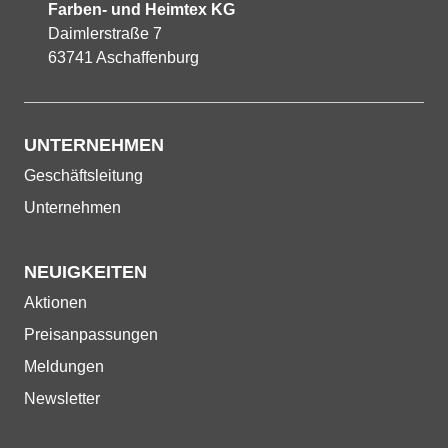
Farben- und Heimtex KG
Daimlerstraße 7
63741 Aschaffenburg
UNTERNEHMEN
Navigation
Geschäftsleitung
überspringen
Unternehmen
NEUIGKEITEN
Navigation
Aktionen
überspringen
Preisanpassungen
Meldungen
Newsletter