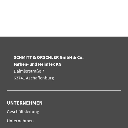
SCHMITT & ORSCHLER GmbH & Co.
Farben- und Heimtex KG
Daimlerstraße 7
63741 Aschaffenburg
UNTERNEHMEN
Navigation
Geschäftsleitung
überspringen
Unternehmen