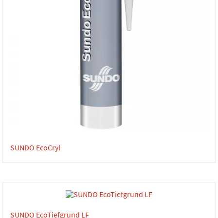
SUNDO EcoCryl
SUNDO EcoTiefgrund LF