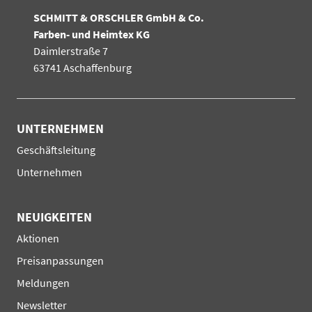
SCHMITT & ORSCHLER GmbH & Co.
Farben- und Heimtex KG
Daimlerstraße 7
63741 Aschaffenburg
UNTERNEHMEN
Navigation
Geschäftsleitung
überspringen
Unternehmen
NEUIGKEITEN
Navigation
Aktionen
überspringen
Preisanpassungen
Meldungen
Newsletter