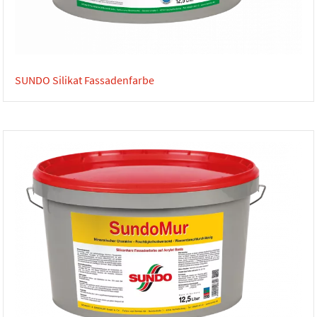
SUNDO Silikat Fassadenfarbe