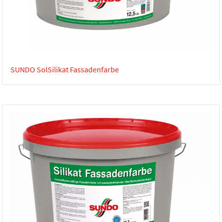
SUNDO SolSilikat Fassadenfarbe