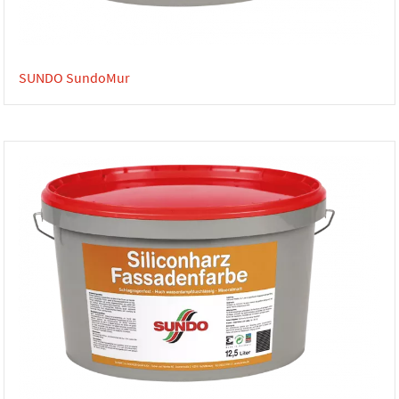
SUNDO SundoMur