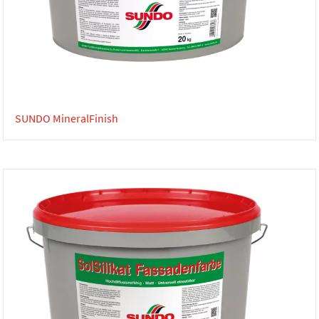
SUNDO MineralFinish