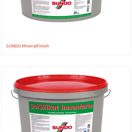
SUNDO MineralFinish