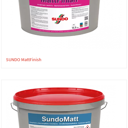
SUNDO MattFinish