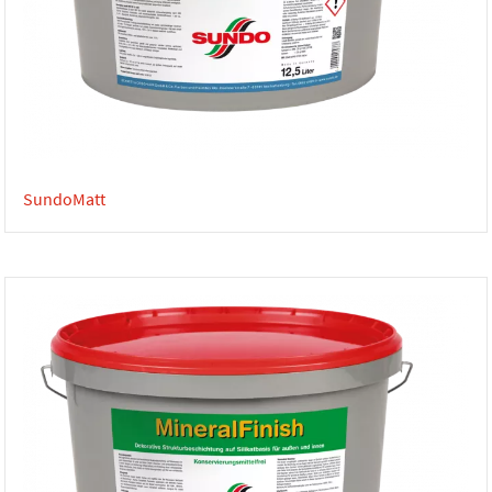
SundoMatt