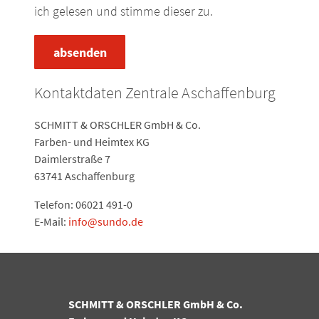
ich gelesen und stimme dieser zu.
absenden
Kontaktdaten Zentrale Aschaffenburg
SCHMITT & ORSCHLER GmbH & Co.
Farben- und Heimtex KG
Daimlerstraße 7
63741 Aschaffenburg
Telefon: 06021 491-0
E-Mail:
info@sundo.de
SCHMITT & ORSCHLER GmbH & Co.