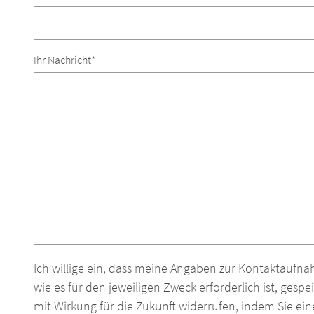
Pflichtfeld
Ihr Nachricht
*
Ich willige ein, dass meine Angaben zur Kontaktaufn
wie es für den jeweiligen Zweck erforderlich ist, gesp
mit Wirkung für die Zukunft widerrufen, indem Sie ei