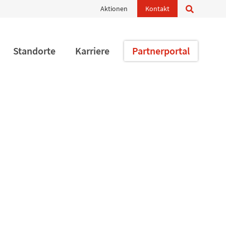
Navigation
Aktionen
Kontakt
überspringen
Standorte
Karriere
Partnerportal