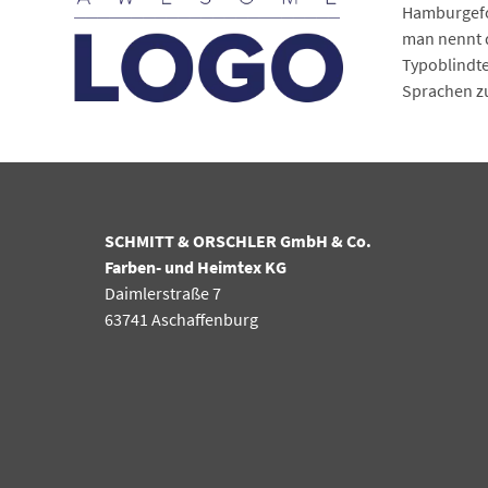
Hamburgefon
man nennt d
Typoblindte
Sprachen zu 
SCHMITT & ORSCHLER GmbH & Co.
Farben- und Heimtex KG
Daimlerstraße 7
63741 Aschaffenburg