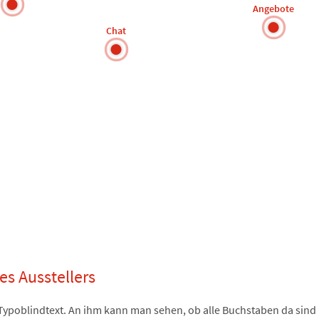
Angebote
Chat
s Ausstellers
n Typoblindtext. An ihm kann man sehen, ob alle Buchstaben da si