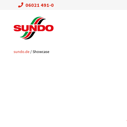
06021 491-0
sundo.de
/
Showcase