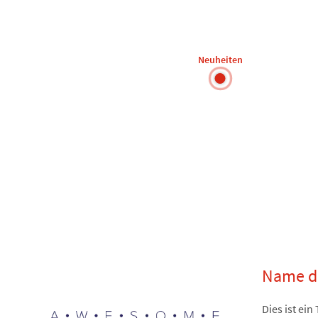
Neuheiten
Name de
Dies ist ei